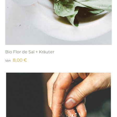
Bio Flor de Sal + Kräuter
8,00 €
Von