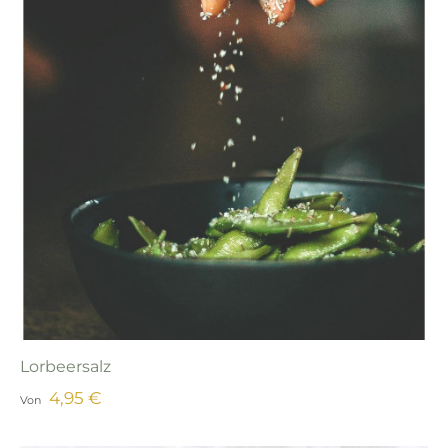
Lorbeersalz
4,95 €
Von