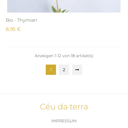
Bio - Thymian
8,95 €
Anzeigen 1-12 von 18 artikel(s)
1
2
Céu da terra
IMPRESSUM