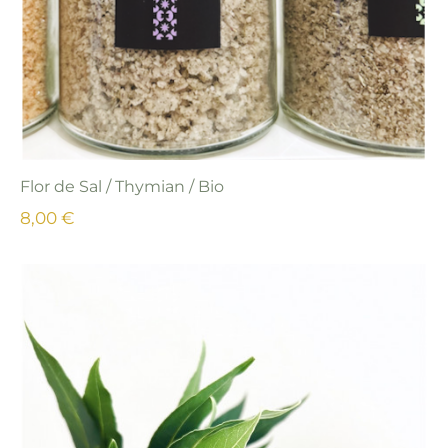
Flor de Sal / Thymian / Bio
8,00 €