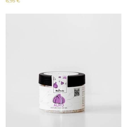
6,95 €