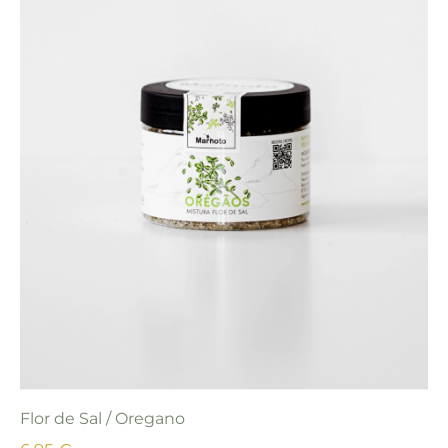
Flor de Sal / Oregano