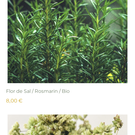
Flor de Sal / Rosmarin / Bio
8,00 €