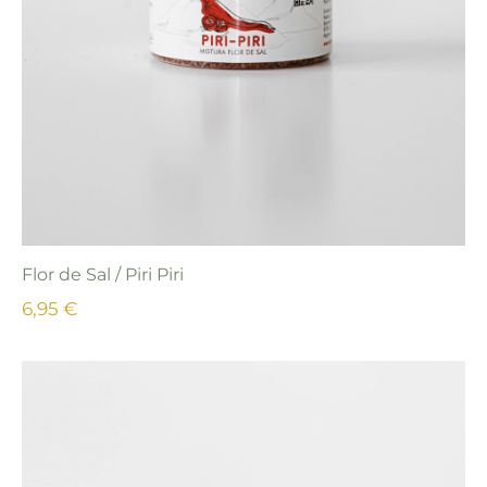
Flor de Sal / Piri Piri
6,95 €