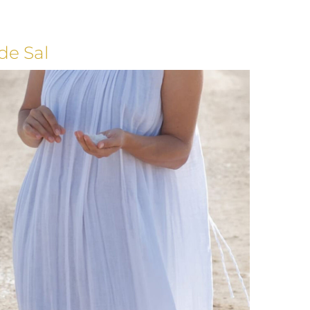
 de Sal