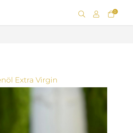
0
enöl Extra Virgin