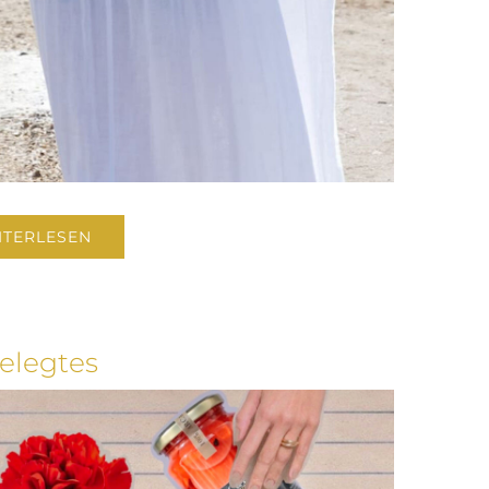
ITERLESEN
elegtes