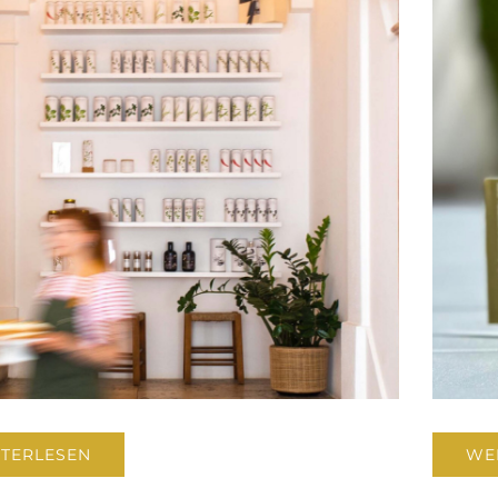
TERLESEN
WE