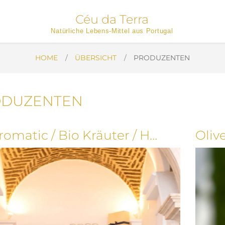
Céu da Terra
Natürliche Lebens-Mittel aus Portugal
HOME
ÜBERSICHT
PRODUZENTEN
ODUZENTEN
Be Aromatic / Bio Kräuter / Honig
Oliv