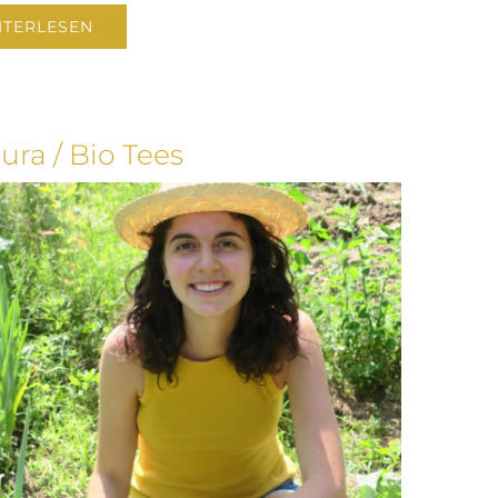
ITERLESEN
ura / Bio Tees