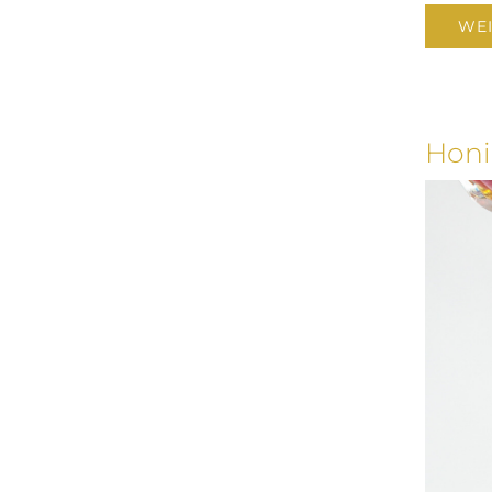
WEI
Hon