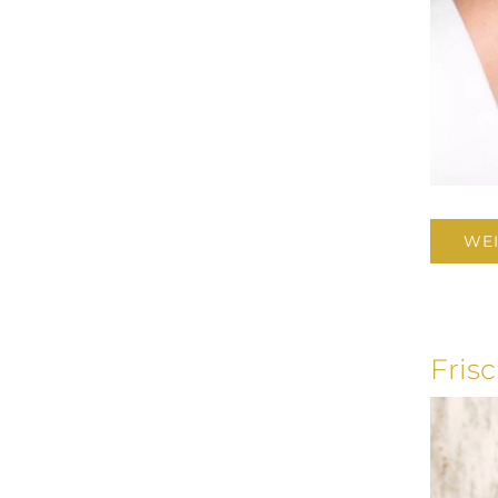
WEI
Fris