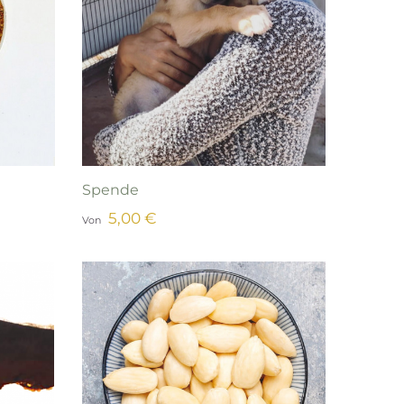
Spende
5,00 €
Von