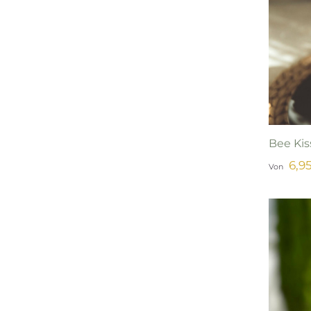
Bee Ki
6,9
Von