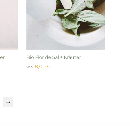
r...
Bio Flor de Sal + Kräuter
8,00 €
Von