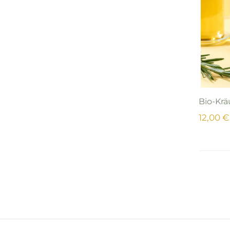
Bio-Krä
12,00 €