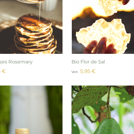
sses Rosemary
Bio Flor de Sal
5 €
5,95 €
Von