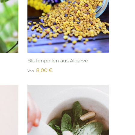
Blütenpollen aus Algarve
8,00 €
Von