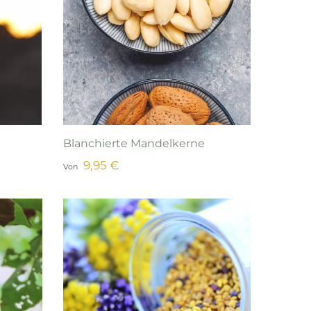
Blanchierte Mandelkerne
9,95 €
Von