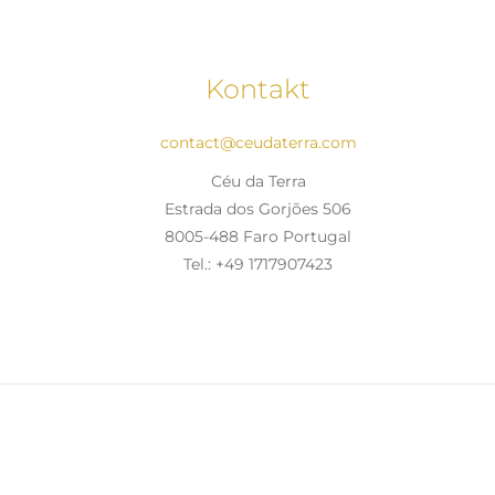
Kontakt
contact@ceudaterra.com
Céu da Terra
Estrada dos Gorjões 506
8005-488 Faro Portugal
Tel.: +49 1717907423