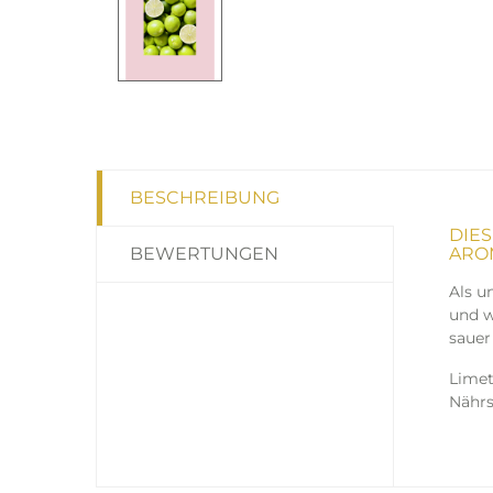
BESCHREIBUNG
DIE
BEWERTUNGEN
ARO
Als u
und w
sauer
Limet
Nährs