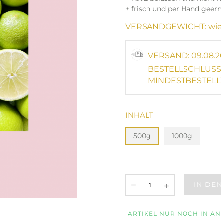
+ frisch und per Hand geer
VERSANDGEWICHT: wie
VERSAND: 09.08.2
BESTELLSCHLUSS:
MINDESTBESTELL
INHALT
500g
1000g
IN DE
ARTIKEL NUR NOCH IN A