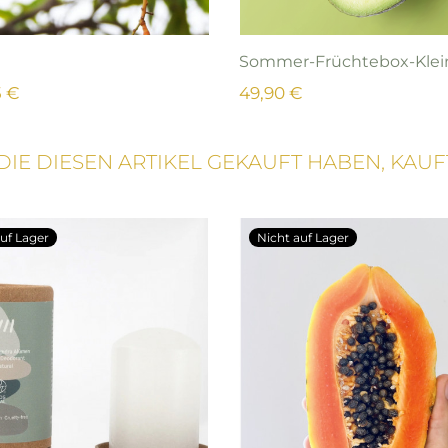
Sommer-Früchtebox-Klei
5 €
49,90 €
DIE DIESEN ARTIKEL GEKAUFT HABEN, KAUF
uf Lager
Nicht auf Lager