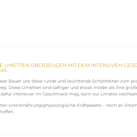
SE LIMETTEN ÜBERZEUGEN MIT DEM INTENSIVEM GE
MA.
nser Bauer uns diese runde und leuchtende Schönheiten zum pro
eg. Diese Limetten sind saftiger und etwas milder als ihre groß
 dafür intensiver im Geschmack mag, kann zur Limette wechsel
ten sind ernährungsphysiologische Kraftpakete – reich an Vitam
toffen.