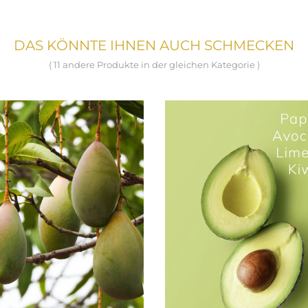
DAS KÖNNTE IHNEN AUCH SCHMECKEN
( 11 andere Produkte in der gleichen Kategorie )