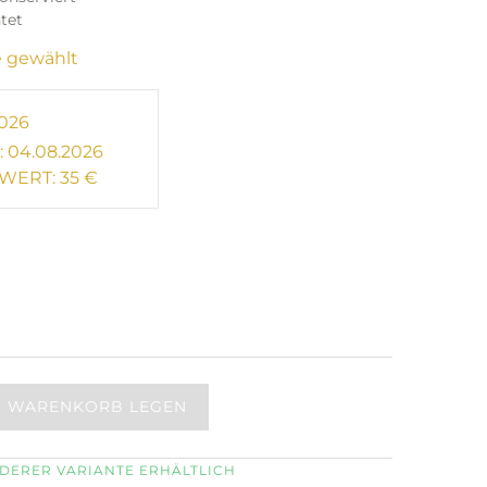
ntet
 gewählt
026
 04.08.2026
WERT: 35 €
N WARENKORB LEGEN
NDERER VARIANTE ERHÄLTLICH