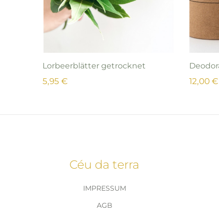
Lorbeerblätter getrocknet
Deodor
5,95 €
12,00 €
Céu da terra
IMPRESSUM
AGB