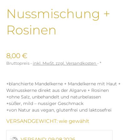
Nussmischung +
Rosinen
8,00 €
Bruttopreis
inkl. MwSt. zzgl. Versandkosten
*
+blanchierte Mandelkerne + Mandelkerne mit Haut +
Walnusskerne direkt aus der Algarve + Rosinen
+ohne Salz, unbehandelt und naturbelassen
+süßer, mild – nussiger Geschmack
+von Natur aus vegan, glutenfrei und laktosefrei
VERSANDGEWICHT: wie gewählt
VERSAND: 09.08.2026