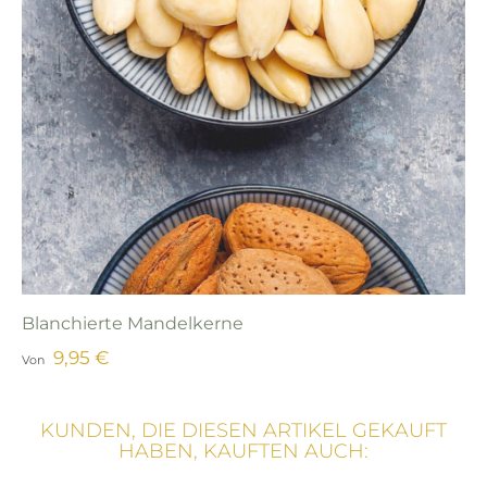
‹
›
Blanchierte Mandelkerne
9,95 €
Von
KUNDEN, DIE DIESEN ARTIKEL GEKAUFT
HABEN, KAUFTEN AUCH: