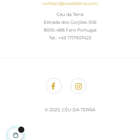
contact@ceudaterra.com
Céu da Terra
Estrada dos Gorjões 506
8005-488 Faro Portugal
Tel.: +49 1717907423
Facebook
Instagram
© 2023, CÉU DA TERRA