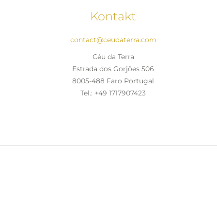
Kontakt
contact@ceudaterra.com
Céu da Terra
Estrada dos Gorjões 506
8005-488 Faro Portugal
Tel.: +49 1717907423