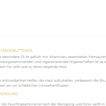
- HAGEBUTTENÖL
s besondere Öl ist gefüllt mit Vitaminen, essenziellen Fettsäure
ndungshemmenden und regenerierenden Eigenschaften ist es ei
llem für reife und zu Akne neigende Haut.
e Antioxidantien helfen, die Haut aufzuhellen, verbessern die Str
zen sie vor schädlichen Umwelteinflüssen.
ENDUNG
 Als Feuchtigkeitscreme nach der Reinigung und Tonic sanft in 