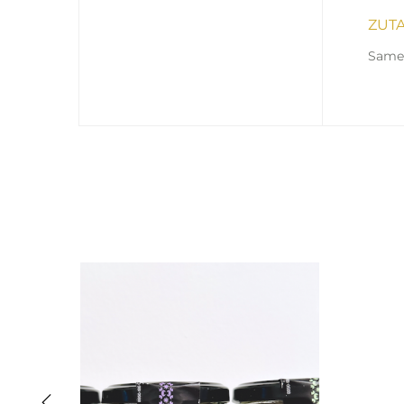
ZUT
Samen