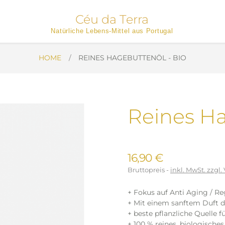
Céu da Terra
Natürliche Lebens-Mittel aus Portugal
HOME
REINES HAGEBUTTENÖL - BIO
Reines Ha
16,90 €
Bruttopreis
inkl. MwSt. zzgl
+ Fokus auf Anti Aging / R
+ Mit einem sanftem Duft 
+ beste pflanzliche Quelle
+ 100 % reines, biologisch