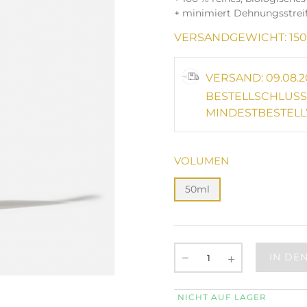
+ minimiert Dehnungsstrei
VERSANDGEWICHT: 150
VERSAND: 09.08.2
BESTELLSCHLUSS:
MINDESTBESTELL
VOLUMEN
50ml
IN DE
NICHT AUF LAGER