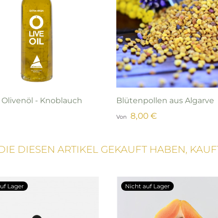
 Olivenöl - Knoblauch
Blütenpollen aus Algarve
8,00 €
Von
DIE DIESEN ARTIKEL GEKAUFT HABEN, KAUF
uf Lager
Nicht auf Lager