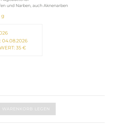
fen und Narben, auch Aknenarben
 g
026
 04.08.2026
WERT: 35 €
N WARENKORB LEGEN