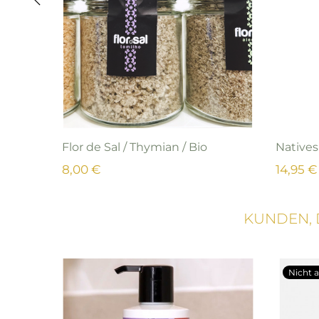
‹
Flor de Sal / Thymian / Bio
Natives
8,00 €
14,95 €
KUNDEN, 
Nicht a