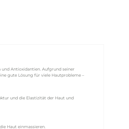
n und Antioxidantien. Aufgrund seiner
ne gute Lösung für viele Hautprobleme –
uktur und die Elastizität der Haut und
die Haut einmassieren.