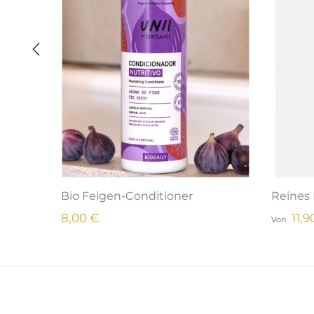
‹
Bio Feigen-Conditioner
Reines 
8,00 €
11,9
Von