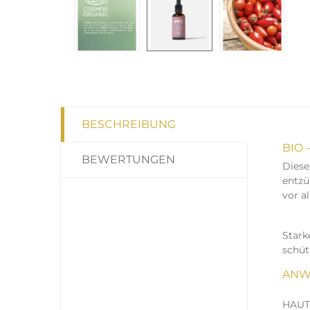
BESCHREIBUNG
BIO 
BEWERTUNGEN
Diese
entzü
vor a
Stark
schüt
ANW
HAUT: