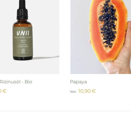
Rizinusöl - Bio
Papaya
0 €
10,90 €
Von