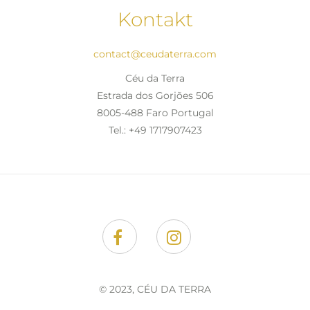
Kontakt
contact@ceudaterra.com
Céu da Terra
Estrada dos Gorjões 506
8005-488 Faro Portugal
Tel.: +49 1717907423
Facebook
Instagram
© 2023, CÉU DA TERRA