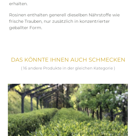
erhalten.
Rosinen enthalten generell dieselben Nährstoffe wie
frische Trauben, nur zusätzlich in konzentrierter
geballter Form.
DAS KÖNNTE IHNEN AUCH SCHMECKEN
( 16 andere Produkte in der gleichen Kategorie )