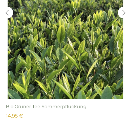
‹
›
Bio Grüner Tee Sommerpflückung
14,95 €