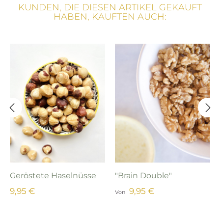
KUNDEN, DIE DIESEN ARTIKEL GEKAUFT
HABEN, KAUFTEN AUCH:
‹
›
Geröstete Haselnüsse
"Brain Double"
9,95 €
9,95 €
Von