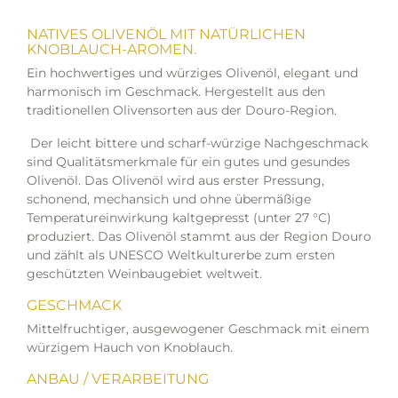
NATIVES OLIVENÖL MIT NATÜRLICHEN
KNOBLAUCH-AROMEN.
Ein hochwertiges und würziges Olivenöl, elegant und
harmonisch im Geschmack. Hergestellt aus den
traditionellen Olivensorten aus der Douro-Region.
Der leicht bittere und scharf-würzige Nachgeschmack
sind Qualitätsmerkmale für ein gutes und gesundes
Olivenöl. Das Olivenöl wird aus erster Pressung,
schonend, mechansich und ohne übermäßige
Temperatureinwirkung kaltgepresst (unter 27 °C)
produziert. Das Olivenöl stammt aus der Region Douro
und zählt als UNESCO Weltkulturerbe zum ersten
geschützten Weinbaugebiet weltweit.
GESCHMACK
Mittelfruchtiger, ausgewogener Geschmack mit einem
würzigem Hauch von Knoblauch.
ANBAU / VERARBEITUNG