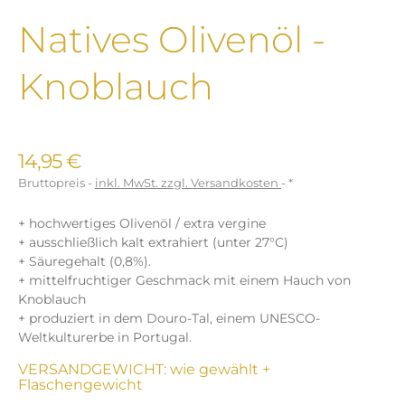
Natives Olivenöl -
Knoblauch
14,95 €
Bruttopreis
inkl. MwSt. zzgl. Versandkosten
*
+ hochwertiges Olivenöl / extra vergine
+ ausschließlich kalt extrahiert (unter 27°C)
+ Säuregehalt (0,8%).
+ mittelfruchtiger Geschmack mit einem Hauch von
Knoblauch
+ produziert in dem Douro-Tal, einem UNESCO-
Weltkulturerbe in Portugal.
VERSANDGEWICHT: wie gewählt +
Flaschengewicht