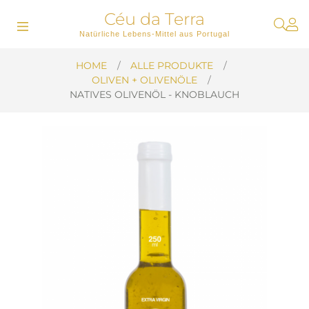
Céu da Terra
Umschalten
☰
Natürliche Lebens-Mittel aus Portugal
der
Navigation
HOME
ALLE PRODUKTE
OLIVEN + OLIVENÖLE
NATIVES OLIVENÖL - KNOBLAUCH