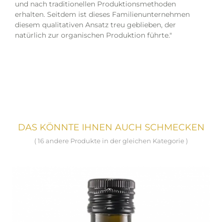
und nach traditionellen Produktionsmethoden
erhalten. Seitdem ist dieses Familienunternehmen
diesem qualitativen Ansatz treu geblieben, der
natürlich zur organischen Produktion führte."
DAS KÖNNTE IHNEN AUCH SCHMECKEN
( 16 andere Produkte in der gleichen Kategorie )