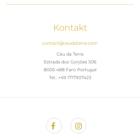
Kontakt
contact@ceudaterra.com
Céu da Terra
Estrada dos Gorjões 506
8005-488 Faro Portugal
Tel.: +49 1717907423
Facebook
Instagram