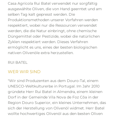
Casa Agrícola Rui Batel verwendet nur sorgfältig
ausgewählte Oliven, die von Hand geerntet und am
selben Tag kalt gepresst werden. Die
Produktionsmethoden unserer Vorfahren werden
respektiert, wobei nur die Ressourcen verwendet
werden, die die Natur einbringt, ohne chemische
Düngemittel oder Pestizide, wobei die natürlichen
Zyklen respektiert werden. Dieses Verfahren
ermöglicht es uns, eines der besten biologischen
nativen Olivenöle extra herzustellen.
RUI BATEL
WER WIR SIND
"Wir sind Produzenten aus dem Douro-Tal, einem
UNESCO-Weltkulturerbe in Portugal. Im Jahr 2010
gründete Herr Rui Batel in Almendra, einem kleinen
Dorf in der Gemeinde Vila Nova de Foz Côa in der
Region Douro Superior, ein kleines Unternehmen, das
sich der Herstellung von Olivenöl widmet. Herr Batel
wollte hochwertiges Olivenöl aus den besten Oliven