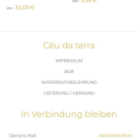
3,95 €
Von
32,00 €
Von
Céu da terra
IMPRESSUM
AGB
WIDERRUFSBELEHRUNG
LIEFERUNG / VERSAND
In Verbindung bleiben
ABONNIEREN