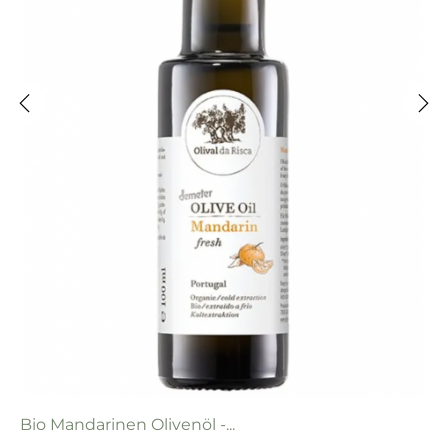
‹
›
Bio Mandarinen Olivenöl -...